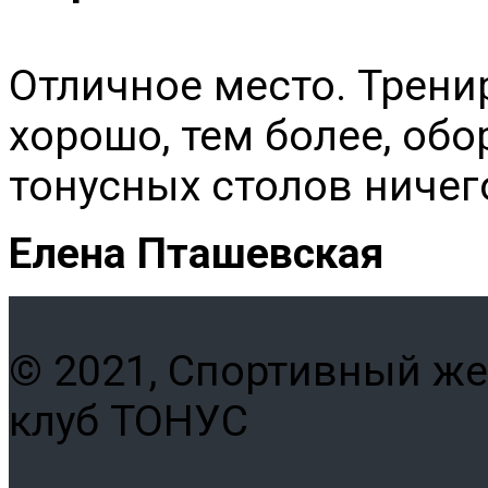
Отличное место. Трени
хорошо, тем более, об
тонусных столов ничег
Елена Пташевская
© 2021, Спортивный ж
клуб ТОНУС