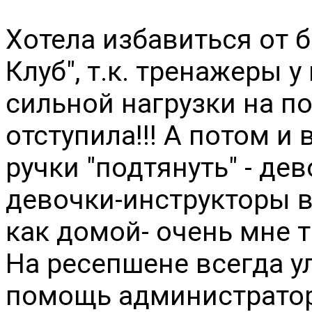
Хотела избавиться от б
Клуб", т.к. тренажеры у
сильной нагрузки на п
отступила!!! А потом и
ручки "подтянуть" - д
девочки-инструкторы в
как домой- очень мне т
На ресепшене всегда у
помощь администратор.