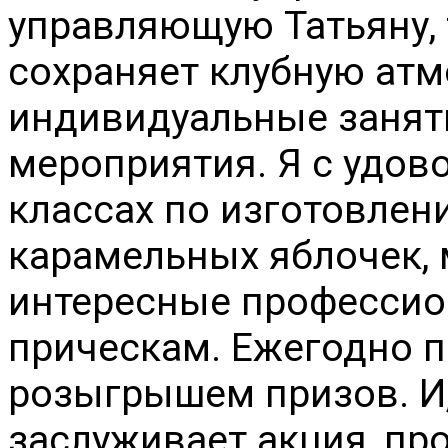
управляющую Татьяну, т
сохраняет клубную атм
индивидуальные заняти
мероприятия. Я с удов
классах по изготовлен
карамельных яблочек,
интересные профессио
прическам. Ежегодно п
розыгрышем призов. И,
заслуживает акция, пр