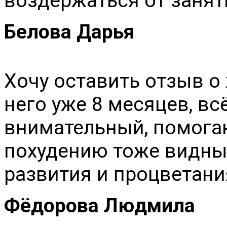
воздержаться от занят
Белова Дарья
Хочу оставить отзыв о 
него уже 8 месяцев, вс
внимательный, помогаю
похудению тоже видны
развития и процветани
Фёдорова Людмила