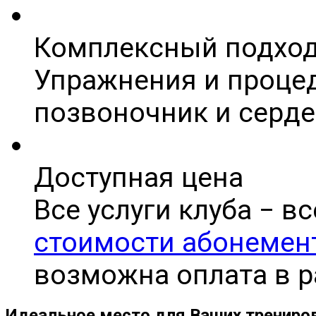
Комплексный подхо
Упражнения и проце
позвоночник и серде
Доступная цена
Все услуги клуба − вс
стоимости абонемен
возможна оплата в р
Идеальное место для Ваших трениро