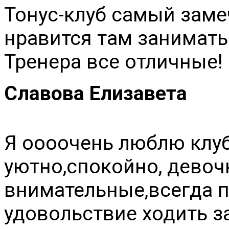
Тонус-клуб самый заме
нравится там заниматьс
Тренера все отличные!
Славова Елизавета
Я оооочень люблю клуб
уютно,спокойно, девоч
внимательные,всегда п
удовольствие ходить зан