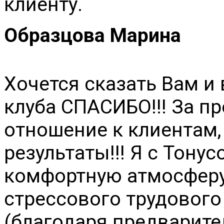
клиенту.
Образцова Марина
Хочется сказать Вам и
клуба СПАСИБО!!! За п
отношение к клиентам,
результаты!!! Я с Тонус
комфортную атмосферу 
стрессового трудового
(благодаря предварите