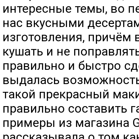
интересные темы, во п
нас вкусными десерта
изготовления, причём 
кушать и не поправлять
правильно и быстро сд
выдалась возможность
такой прекрасный маки
правильно составить г
примеры из магазина G
рассказывала о том к